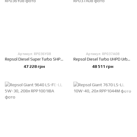
Артикул: RP036Y08
Артикул: RP037A08
Repsol Diesel Super Turbo SHPD 15W-40, 208л
Repsol Diesel Turbo UHPD Urban 10W-40, 208л
47 228 грн
48 511 грн