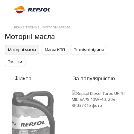
Важка техніка
Моторні масла
Моторні масла
Моторні масла
Масла КПП
Технічні рідини
Змазки
Фільтр
За популярністю