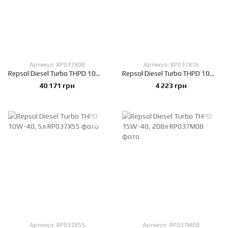
Артикул: RP037X08
Артикул: RP037X16
Repsol Diesel Turbo THPD 10W-40, 208л
Repsol Diesel Turbo THPD 10W-40, 20л
40 171 грн
4 223 грн
Артикул: RP037X55
Артикул: RP037M08