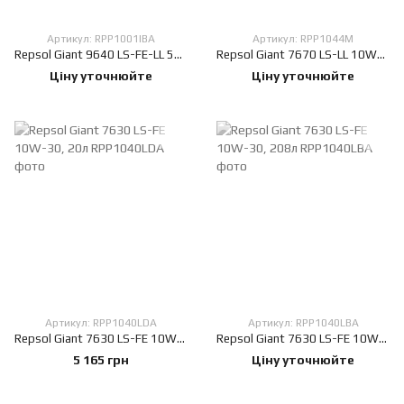
Артикул: RPP1001IBA
Артикул: RPP1044M
Repsol Giant 9640 LS-FE-LL 5W-30, 208л
Repsol Giant 7670 LS-LL 10W-40, 20л
Ціну уточнюйте
Ціну уточнюйте
Артикул: RPP1040LDA
Артикул: RPP1040LBA
Repsol Giant 7630 LS-FE 10W-30, 20л
Repsol Giant 7630 LS-FE 10W-30, 208л
5 165 грн
Ціну уточнюйте