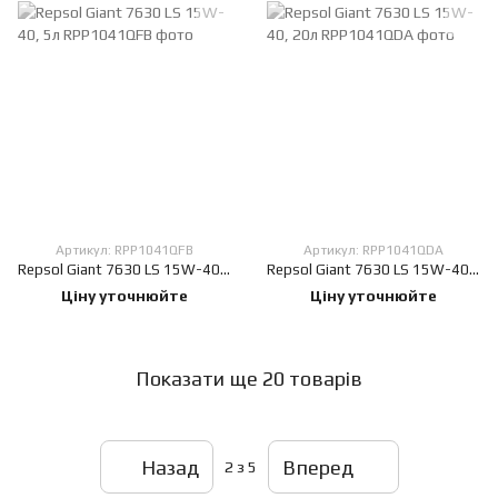
Артикул: RPP1041QFB
Артикул: RPP1041QDA
Repsol Giant 7630 LS 15W-40, 5л
Repsol Giant 7630 LS 15W-40, 20л
Ціну уточнюйте
Ціну уточнюйте
Показати ще 20 товарів
Назад
Вперед
2
з 5