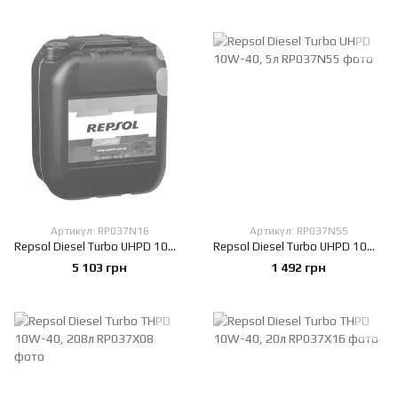
Артикул: RP037N16
Артикул: RP037N55
Repsol Diesel Turbo UHPD 10W-40, 20л
Repsol Diesel Turbo UHPD 10W-40, 5л
5 103 грн
1 492 грн