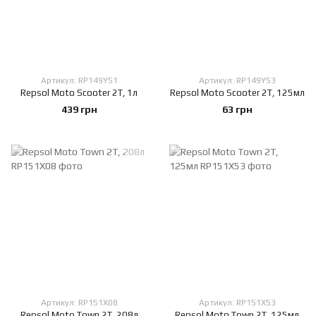
Артикул: RP149Y51
Артикул: RP149Y53
Repsol Moto Scooter 2T, 1л
Repsol Moto Scooter 2T, 125мл
439 грн
63 грн
Артикул: RP151X08
Артикул: RP151X53
Repsol Moto Town 2T, 208л
Repsol Moto Town 2T, 125мл