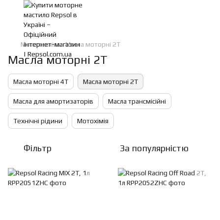
Мототехніка
Масла моторні 2Т
Масла моторні 2Т
Масла моторні 4Т
Масла моторні 2Т
Масла для амортизаторів
Масла трансмісійні
Технічні рідини
Мотохімія
Фільтр
За популярністю