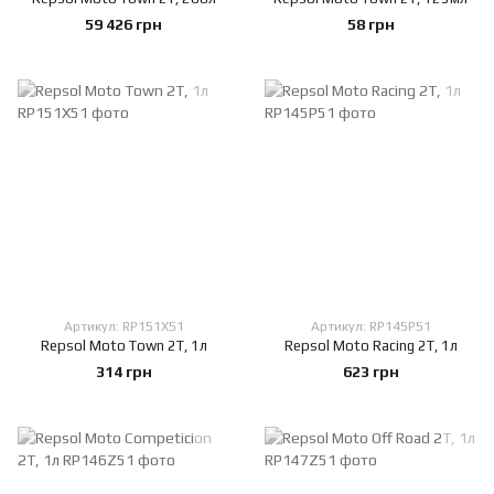
59 426 грн
58 грн
Артикул: RP151X51
Артикул: RP145P51
Repsol Moto Town 2T, 1л
Repsol Moto Racing 2T, 1л
314 грн
623 грн