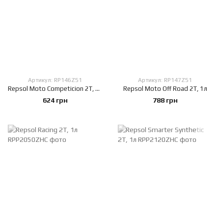
Артикул: RP146Z51
Артикул: RP147Z51
Repsol Moto Competicion 2T, 1л
Repsol Moto Off Road 2T, 1л
624 грн
788 грн