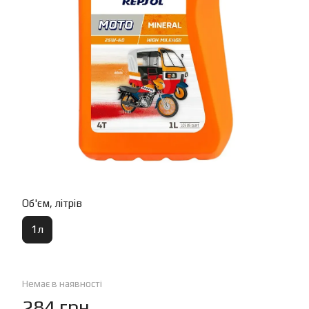
Об'єм, літрів
1л
Немає в наявності
284 грн