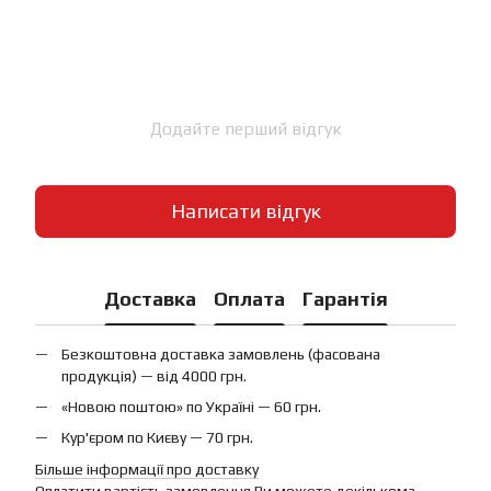
Додайте перший відгук
Написати відгук
Доставка
Оплата
Гарантія
Безкоштовна доставка замовлень (фасована
продукція) — від 4000 грн.
«Новою поштою» по Україні — 60 грн.
Кур'єром по Києву — 70 грн.
Більше інформації про доставку
Оплатити вартість замовлення Ви можете декількома