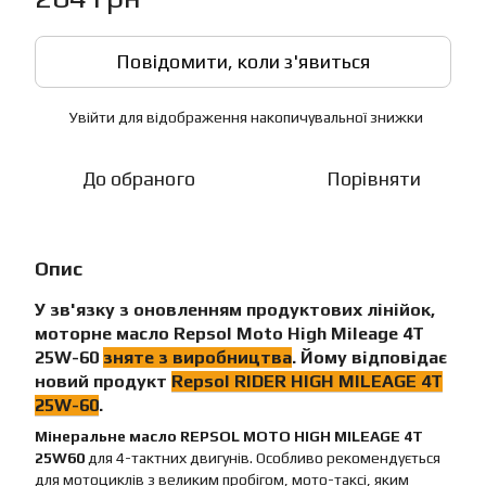
Повідомити, коли з'явиться
Увійти
для відображення накопичувальної знижки
%
До обраного
Порівняти
Опис
У зв'язку з оновленням продуктових лінійок,
моторне масло
Repsol Moto High Mileage 4T
25W-60
зняте з виробництва
. Йому відповідає
новий продукт
Repsol
RIDER HIGH MILEAGE 4T
25W-60
.
Мінеральне масло REPSOL MOTO HIGH MILEAGE 4T
25W60
для 4-тактних двигунів. Особливо рекомендується
для мотоциклів з великим пробігом, мото-таксі, яким