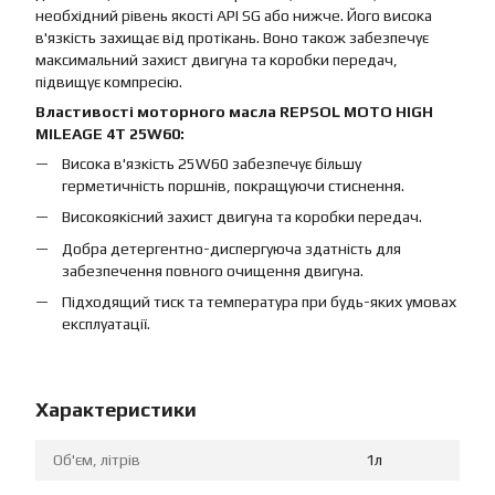
необхідний рівень якості API SG або нижче. Його висока
в'язкість захищає від протікань. Воно також забезпечує
максимальний захист двигуна та коробки передач,
підвищує компресію.
Властивості моторного масла REPSOL MOTO HIGH
MILEAGE 4T 25W60:
Висока в'язкість 25W60 забезпечує більшу
герметичність поршнів, покращуючи стиснення.
Високоякісний захист двигуна та коробки передач.
Добра детергентно-диспергуюча здатність для
забезпечення повного очищення двигуна.
Підходящий тиск та температура при будь-яких умовах
експлуатації.
Характеристики
Об'єм, літрів
1л