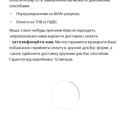
способами:
Перерахуванням на IBAN-рахунок;
Оплата на ТОВ (з ПДВ).
Якщо з якої-небудь причини Вам не підходять
запропоновані нами варіанти доставки і оплати
-
зателефонуйте нам
. Ми постараємося врахувати Ваші
побажання і прийняти оплату в зручній для Вас формі, а
також здійснити доставку зручним для Вас способом.
Гарантія від виробника 12 місяців.