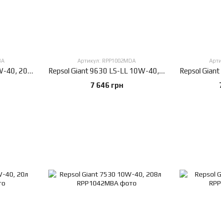
BA
Артикул: RPP1002MDA
Арт
Repsol Giant 9540 LL 10W-40, 208л
Repsol Giant 9630 LS-LL 10W-40, 20л
7 646 грн