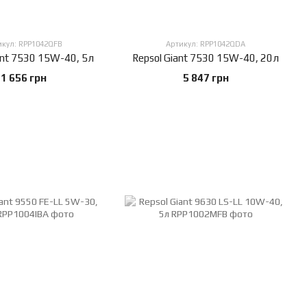
икул: RPP1042QFB
Артикул: RPP1042QDA
ant 7530 15W-40, 5л
Repsol Giant 7530 15W-40, 20л
1 656 грн
5 847 грн