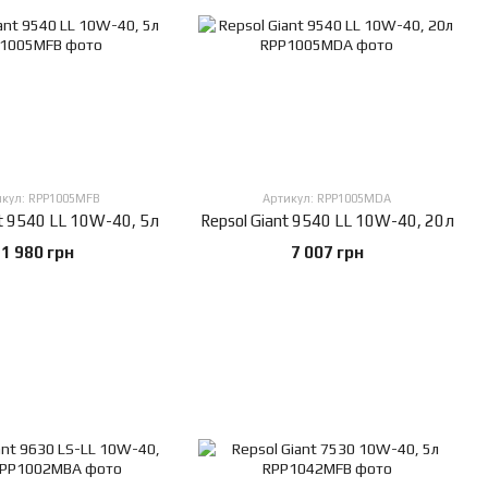
икул: RPP1005MFB
Артикул: RPP1005MDA
nt 9540 LL 10W-40, 5л
Repsol Giant 9540 LL 10W-40, 20л
1 980 грн
7 007 грн