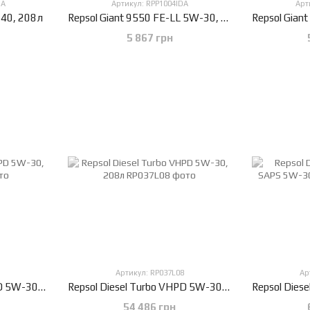
BA
Артикул: RPP1004IDA
Арт
-40, 208л
Repsol Giant 9550 FE-LL 5W-30, 20л
5 867 грн
Артикул: RP037L08
Ар
Repsol Diesel Turbo VHPD 5W-30, 20л
Repsol Diesel Turbo VHPD 5W-30, 208л
54 486 грн