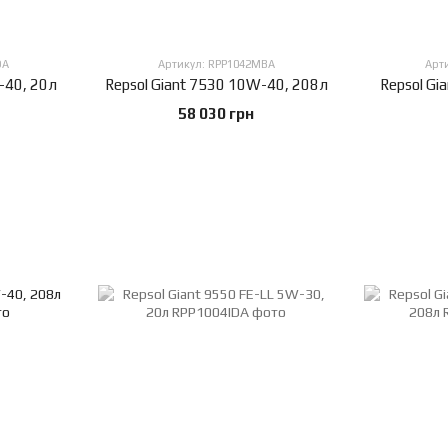
DA
Артикул: RPP1042MBA
Арт
-40, 20л
Repsol Giant 7530 10W-40, 208л
Repsol Gi
58 030 грн