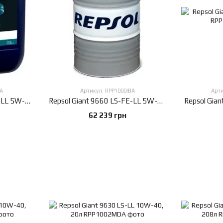
A
Артикул: RPP1000IBA
Арт
Repsol Giant 9660 LS-FE-LL 5W-30, 20л
Repsol Giant 9660 LS-FE-LL 5W-30, 208л
Repsol Gia
62 239 грн