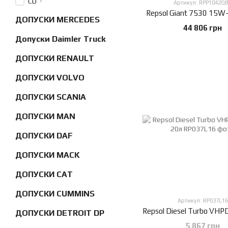
1
CD
Артикул: RPP1042Q
Repsol Giant 7530 15W
ДОПУСКИ MERCEDES
44 806 грн
Допуски Daimler Truck
ДОПУСКИ RENAULT
ДОПУСКИ VOLVO
ДОПУСКИ SCANIA
ДОПУСКИ MAN
ДОПУСКИ DAF
ДОПУСКИ MACK
ДОПУСКИ CAT
ДОПУСКИ CUMMINS
Артикул: RP037L16
ДОПУСКИ DETROIT DP
5 867 грн