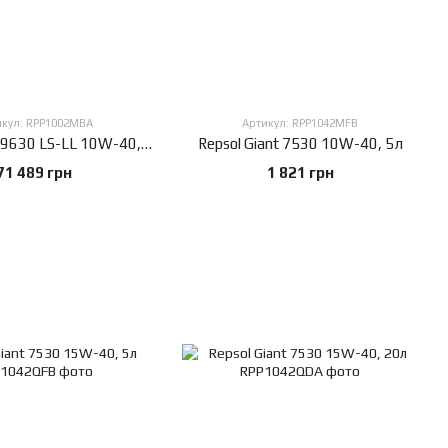
икул: RPP1002MBA
Артикул: RPP1042MFB
Repsol Giant 9630 LS-LL 10W-40, 208л
Repsol Giant 7530 10W-40, 5л
71 489 грн
1 821 грн