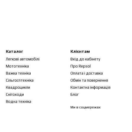
Каталог
Клієнтам
Легкові автомобілі
Вхід до кабінету
Мототехніка
Про Repsol
Важка техніка
Оплата і доставка
Сільгосптехніка
Обмін та повернення
Квадроцикли
Контактна інформація
Снігоходи
Блог
Водна техніка
Ми в соцмережах