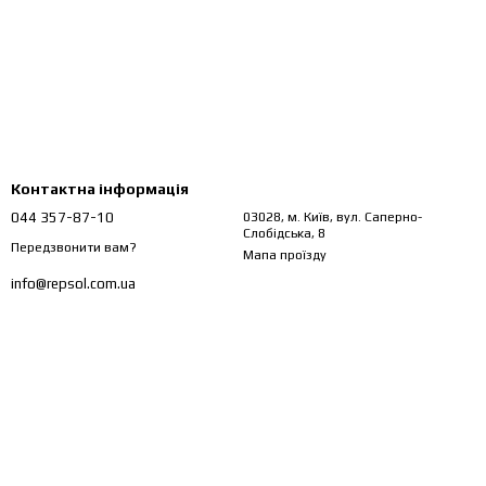
Контактна інформація
044 357-87-10
03028, м. Київ, вул. Саперно-
Слобідська, 8
Передзвонити вам?
Мапа проїзду
info@repsol.com.ua