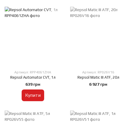
Артикул: RPP4061ZHA
Артикул: RP026V16
Repsol Automator CVT, 1л
Repsol Matic III ATF, 20л
639 грн
6 927 грн
Купити