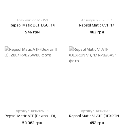
Артикул: RP026D51
Артикул: RP026C51
Repsol Matic DCT, DSG, 1л
Repsol Matic CVT, 1л
546 грн
483 грн
Артикул: RP026W08
Артикул: RP026A51
Repsol Matic ATF (Dexron II D), 208л
Repsol Matic VI ATF (DEXRON VI), 1л
53 362 грн
452 грн