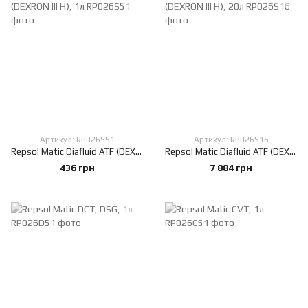
Артикул: RP026S51
Артикул: RP026S16
Repsol Matic Diafluid ATF (DEXRON III H), 1л
Repsol Matic Diafluid ATF (DEXRON III H), 20л
436 грн
7 884 грн