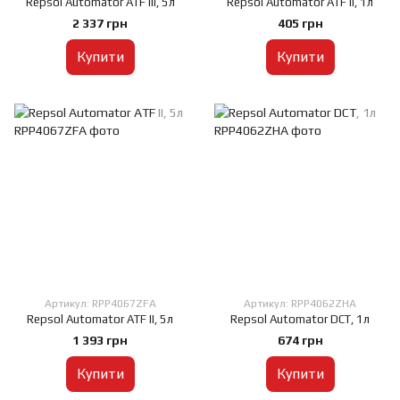
Repsol Automator ATF III, 5л
Repsol Automator ATF II, 1л
2 337 грн
405 грн
Купити
Купити
Артикул: RPP4067ZFA
Артикул: RPP4062ZHA
Repsol Automator ATF II, 5л
Repsol Automator DCT, 1л
1 393 грн
674 грн
Купити
Купити