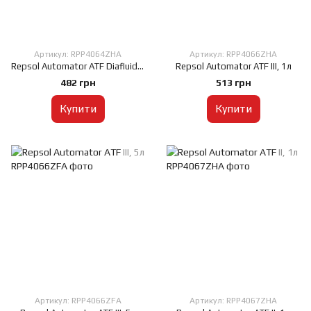
Артикул: RPP4064ZHA
Артикул: RPP4066ZHA
Repsol Automator ATF Diafluid, 1л
Repsol Automator ATF III, 1л
482 грн
513 грн
Купити
Купити
Артикул: RPP4066ZFA
Артикул: RPP4067ZHA