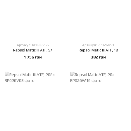
Артикул: RP026V55
Артикул: RP026V51
Repsol Matic III ATF, 5л
Repsol Matic III ATF, 1л
1 756 грн
382 грн