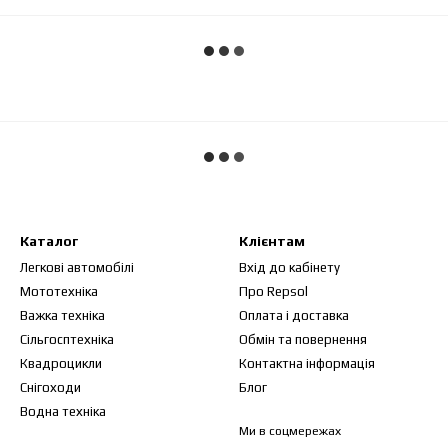
Каталог
Клієнтам
Легкові автомобілі
Вхід до кабінету
Мототехніка
Про Repsol
Важка техніка
Оплата і доставка
Сільгосптехніка
Обмін та повернення
Квадроцикли
Контактна інформація
Снігоходи
Блог
Водна техніка
Ми в соцмережах