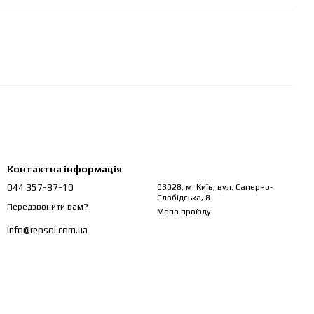
Контактна інформація
044 357-87-10
03028, м. Київ, вул. Саперно-
Слобідська, 8
Передзвонити вам?
Мапа проїзду
info@repsol.com.ua