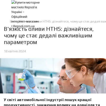
Блог
В'язкість оливи HTHS: дізнайтеся, чому це стає дедалі 
В'язкість оливи HTHS: дізнайтеся,
чому це стає дедалі важливішим
параметром
18 квітня 2024
У світі автомобільної індустрії пошук кращої
продуктивності, зниження впливу на довкілля та