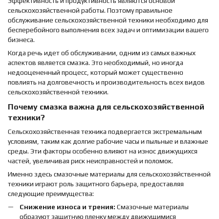
Эффективность и продуктивность являются основой
сельскохозяйственной работы. Поэтому правильное
обслуживание сельскохозяйственной техники необходимо для
бесперебойного выполнения всех задач и оптимизации вашего
бизнеса.
Когда речь идет об обслуживании, одним из самых важных
аспектов является смазка. Это необходимый, но иногда
недооцененный процесс, который может существенно
повлиять на долговечность и производительность всех видов
сельскохозяйственной техники.
Почему смазка важна для сельскохозяйственной
техники?
Сельскохозяйственная техника подвергается экстремальным
условиям, таким как долгие рабочие часы и пыльные и влажные
среды. Эти факторы особенно влияют на износ движущихся
частей, увеличивая риск неисправностей и поломок.
Именно здесь смазочные материалы для сельскохозяйственной
техники играют роль защитного барьера, предоставляя
следующие преимущества:
Снижение износа и трения:
Смазочные материалы
образуют защитную пленку между движущимися