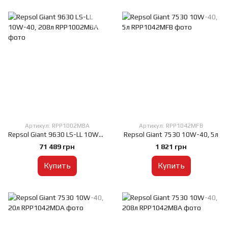
Артикул: RPP1002MBA
Артикул: RPP1042MFB
Repsol Giant 9630 LS-LL 10W-40, 208л
Repsol Giant 7530 10W-40, 5л
71 489 грн
1 821 грн
Купить
Купить