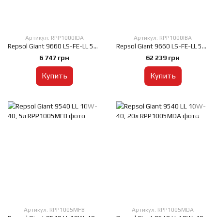
Артикул: RPP1000IDA
Артикул: RPP1000IBA
Repsol Giant 9660 LS-FE-LL 5W-30, 20л
Repsol Giant 9660 LS-FE-LL 5W-30, 208л
6 747 грн
62 239 грн
Купить
Купить
Артикул: RPP1005MFB
Артикул: RPP1005MDA