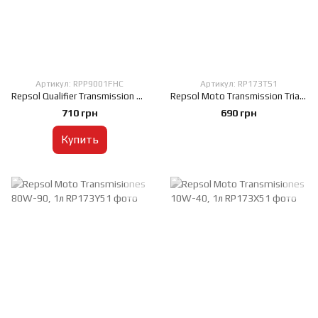
Артикул: RPP9001FHC
Артикул: RP173T51
Repsol Qualifier Transmission SAE 75W, 1л
Repsol Moto Transmission Trial 75W, 1л
710 грн
690 грн
Купить