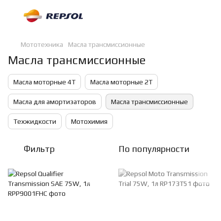
Мототехника
Масла трансмиссионные
Масла трансмиссионные
Масла моторные 4Т
Масла моторные 2Т
Масла для амортизаторов
Масла трансмиссионные
Техжидкости
Мотохимия
Фильтр
По популярности