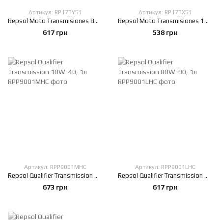
Артикул: RP173Y51
Артикул: RP173X51
Repsol Moto Transmisiones 80W-90, 1л
Repsol Moto Transmisiones 10W-40, 1л
617 грн
538 грн
Артикул: RPP9001MHC
Артикул: RPP9001LHC
Repsol Qualifier Transmission 10W-40, 1л
Repsol Qualifier Transmission 80W-90, 1л
673 грн
617 грн