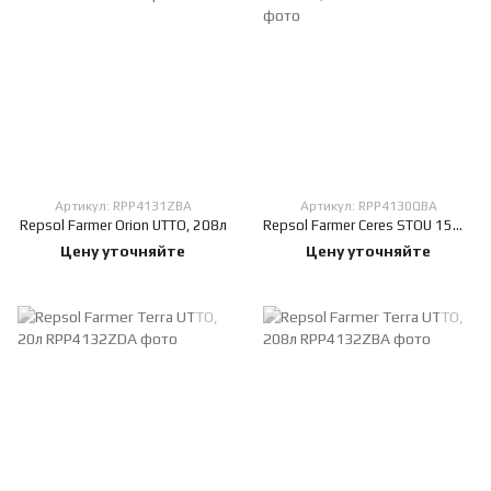
Артикул: RPP4131ZBA
Артикул: RPP4130QBA
Repsol Farmer Orion UTTO, 208л
Repsol Farmer Ceres STOU 15W-40, 208л
Цену уточняйте
Цену уточняйте