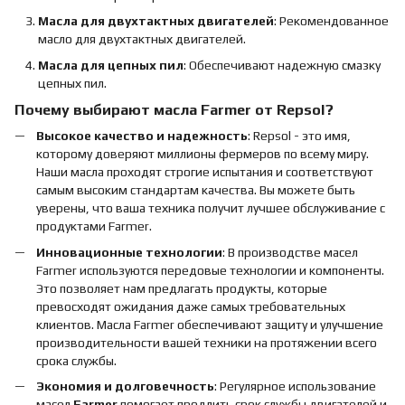
Масла для двухтактных двигателей
: Рекомендованное
масло для двухтактных двигателей.
Масла для цепных пил
: Обеспечивают надежную смазку
цепных пил.
Почему выбирают масла Farmer от Repsol?
Высокое качество и надежность
: Repsol - это имя,
которому доверяют миллионы фермеров по всему миру.
Наши масла проходят строгие испытания и соответствуют
самым высоким стандартам качества. Вы можете быть
уверены, что ваша техника получит лучшее обслуживание с
продуктами Farmer.
Инновационные технологии
: В производстве масел
Farmer используются передовые технологии и компоненты.
Это позволяет нам предлагать продукты, которые
превосходят ожидания даже самых требовательных
клиентов. Масла Farmer обеспечивают защиту и улучшение
производительности вашей техники на протяжении всего
срока службы.
Экономия и долговечность
: Регулярное использование
масел
Farmer
помогает продлить срок службы двигателей и