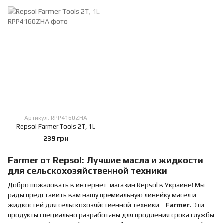
Артикул: RPP4160ZHA
Repsol Farmer Tools 2T, 1L
239 грн
Farmer от Repsol: Лучшие масла и жидкости
для сельскохозяйственной техники
Добро пожаловать в интернет-магазин Repsol в Украине! Мы
рады представить вам нашу премиальную линейку масел и
жидкостей для сельскохозяйственной техники -
Farmer
. Эти
продукты специально разработаны для продления срока службы