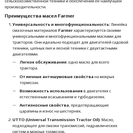
сельскохозяйственной техники и обеспечения её наилучшей
производительности.
Преимущества масел Farmer
Универсальность и многофункциональность
: Линейка
смазочных материалов
Farmer
характеризуется своими
универсальными и многофункциональными маслами для
тракторов. Они идеально подходят для двигателей садовой
техники, цепных пил и лесной техники с двухтактными
двигателями.
Легкое обслуживание
: одно масло для всего
трактора.
Отличные антишумовые свойства
на мокрых
тормозах.
Возможность использования
в двигателях с
естественным всасыванием и турбодизелях.
Антизносные свойства
, предотвращающие
царапины и износ на шестернях.
UTTO (Universal Transmission Tractor Oil)
: Масло,
подходящее для смазки трансмиссий, гидравлических
систем и мокрых тормозов.