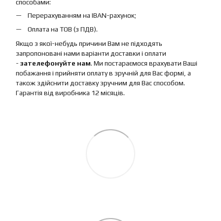
способами:
Перерахуванням на IBAN-рахунок;
Оплата на ТОВ (з ПДВ).
Якщо з якої-небудь причини Вам не підходять
запропоновані нами варіанти доставки і оплати
-
зателефонуйте нам
. Ми постараємося врахувати Ваші
побажання і прийняти оплату в зручній для Вас формі, а
також здійснити доставку зручним для Вас способом.
Гарантія від виробника 12 місяців.