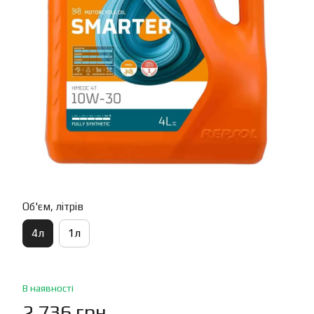
Об'єм, літрів
4л
1л
В наявності
2 736 грн