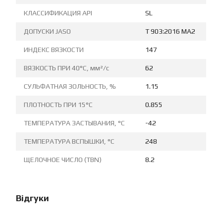
КЛАССИФИКАЦИЯ API
SL
ДОПУСКИ JASO
T 903:2016 MA2
ИНДЕКС ВЯЗКОСТИ
147
ВЯЗКОСТЬ ПРИ 40°C, мм²/с
62
СУЛЬФАТНАЯ ЗОЛЬНОСТЬ, %
1.15
ПЛОТНОСТЬ ПРИ 15°C
0.855
ТЕМПЕРАТУРА ЗАСТЫВАНИЯ, °C
-42
ТЕМПЕРАТУРА ВСПЫШКИ, °C
248
ЩЕЛОЧНОЕ ЧИСЛО (TBN)
8.2
Відгуки