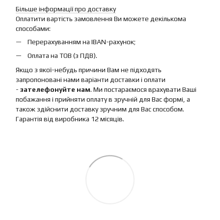
Більше інформації про доставку
Оплатити вартість замовлення Ви можете декількома
способами:
Перерахуванням на IBAN-рахунок;
Оплата на ТОВ (з ПДВ).
Якщо з якої-небудь причини Вам не підходять
запропоновані нами варіанти доставки і оплати
-
зателефонуйте нам
. Ми постараємося врахувати Ваші
побажання і прийняти оплату в зручній для Вас формі, а
також здійснити доставку зручним для Вас способом.
Гарантія від виробника 12 місяців.