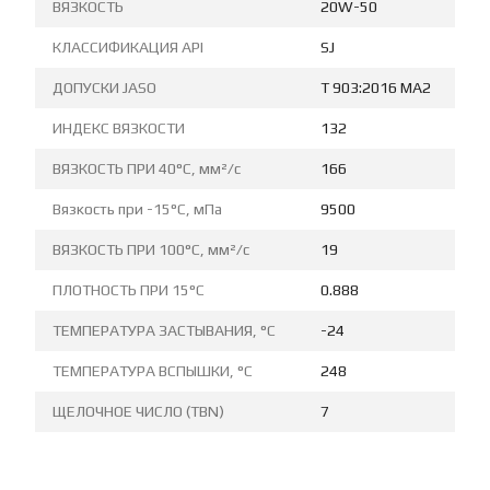
ВЯЗКОСТЬ
20W-50
КЛАССИФИКАЦИЯ API
SJ
ДОПУСКИ JASO
T 903:2016 MA2
ИНДЕКС ВЯЗКОСТИ
132
ВЯЗКОСТЬ ПРИ 40°C, мм²/с
166
Вязкость при -15°C, мПа
9500
ВЯЗКОСТЬ ПРИ 100°C, мм²/с
19
ПЛОТНОСТЬ ПРИ 15°C
0.888
ТЕМПЕРАТУРА ЗАСТЫВАНИЯ, °C
-24
ТЕМПЕРАТУРА ВСПЫШКИ, °C
248
ЩЕЛОЧНОЕ ЧИСЛО (TBN)
7