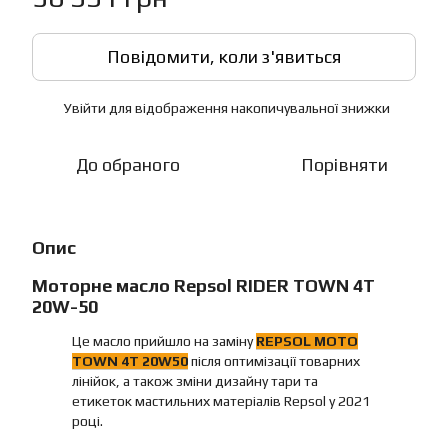
Повідомити, коли з'явиться
Увійти
для відображення накопичувальної знижки
%
До обраного
Порівняти
Опис
Моторне масло Repsol RIDER TOWN 4T
20W-50
Це масло прийшло на заміну
REPSOL MOTO
TOWN 4T 20W50
після оптимізації товарних
лінійок, а також зміни дизайну тари та
етикеток мастильних матеріалів Repsol у 2021
році.