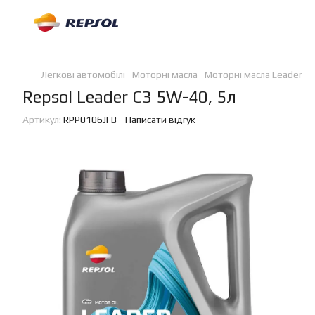
Легкові автомобілі
Моторні масла
Моторні масла Leader
R
Repsol Leader C3 5W-40, 5л
Артикул:
RPP0106JFB
Написати відгук