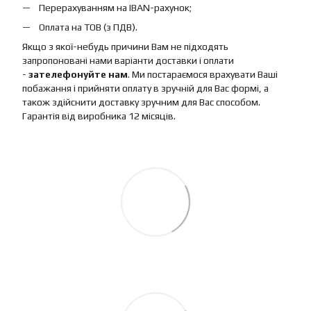
Перерахуванням на IBAN-рахунок;
Оплата на ТОВ (з ПДВ).
Якщо з якої-небудь причини Вам не підходять
запропоновані нами варіанти доставки і оплати
-
зателефонуйте нам
. Ми постараємося врахувати Ваші
побажання і прийняти оплату в зручній для Вас формі, а
також здійснити доставку зручним для Вас способом.
Гарантія від виробника 12 місяців.