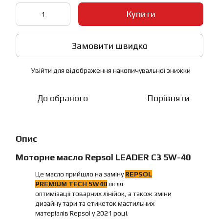
Купити
Замовити швидко
Увійти
для відображення накопичувальної знижки
%
До обраного
Порівняти
Опис
Моторне масло Repsol LEADER C3 5W-40
Це масло прийшло на заміну
REPSOL
PREMIUM TECH 5W40
після
оптимізації товарних лінійок, а також зміни
дизайну тари та етикеток мастильних
матеріалів Repsol у 2021 році.