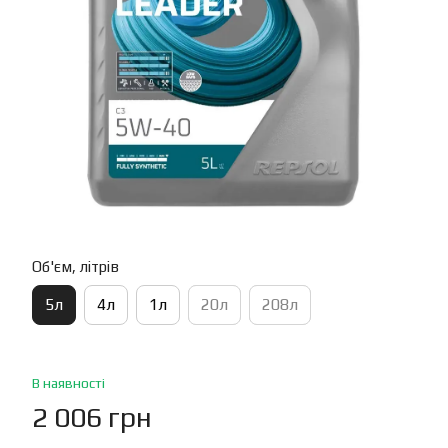
Об'єм, літрів
5л
4л
1л
20л
208л
В наявності
2 006 грн