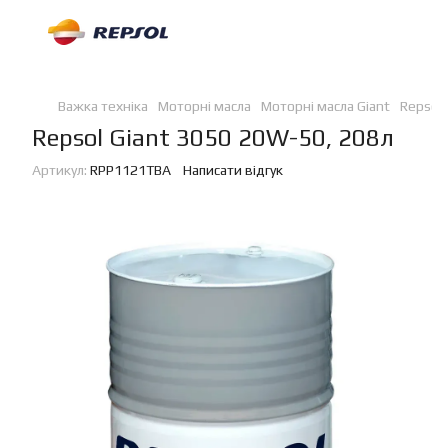
Важка техніка
Моторні масла
Моторні масла Giant
Repsol
Repsol Giant 3050 20W-50, 208л
Артикул:
RPP1121TBA
Написати відгук