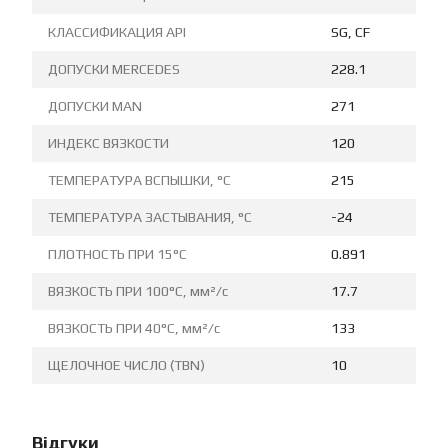
КЛАССИФИКАЦИЯ API
SG, CF
ДОПУСКИ MERCEDES
228.1
ДОПУСКИ MAN
271
ИНДЕКС ВЯЗКОСТИ
120
ТЕМПЕРАТУРА ВСПЫШКИ, °C
215
ТЕМПЕРАТУРА ЗАСТЫВАНИЯ, °C
-24
ПЛОТНОСТЬ ПРИ 15°C
0.891
ВЯЗКОСТЬ ПРИ 100°C, мм²/с
17.7
ВЯЗКОСТЬ ПРИ 40°C, мм²/с
133
ЩЕЛОЧНОЕ ЧИСЛО (TBN)
10
Відгуки