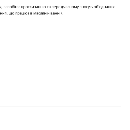
, запобігає прослизанню та передчасному зносу в об'єднаних
ння, що працює в масляній ванні).