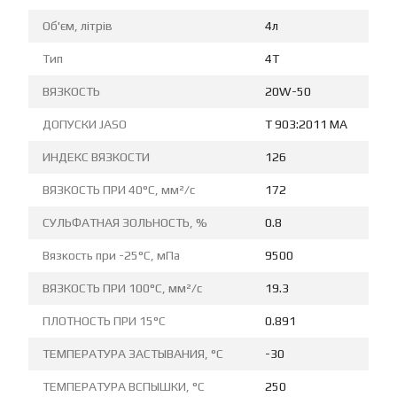
Об'єм, літрів
4л
Тип
4T
ВЯЗКОСТЬ
20W-50
ДОПУСКИ JASO
T 903:2011 MA
ИНДЕКС ВЯЗКОСТИ
126
ВЯЗКОСТЬ ПРИ 40°C, мм²/с
172
СУЛЬФАТНАЯ ЗОЛЬНОСТЬ, %
0.8
Вязкость при -25°C, мПа
9500
ВЯЗКОСТЬ ПРИ 100°C, мм²/с
19.3
ПЛОТНОСТЬ ПРИ 15°C
0.891
ТЕМПЕРАТУРА ЗАСТЫВАНИЯ, °C
-30
ТЕМПЕРАТУРА ВСПЫШКИ, °C
250