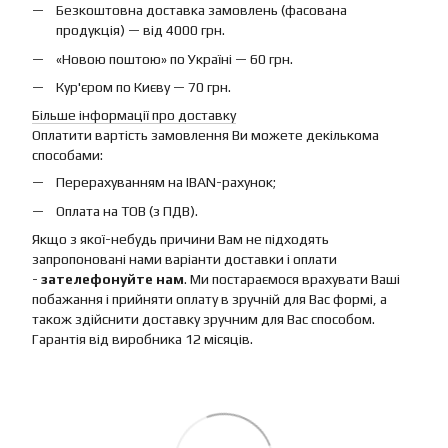
Безкоштовна доставка замовлень (фасована
продукція) — від 4000 грн.
«Новою поштою» по Україні — 60 грн.
Кур'єром по Києву — 70 грн.
Більше інформації про доставку
Оплатити вартість замовлення Ви можете декількома
способами:
Перерахуванням на IBAN-рахунок;
Оплата на ТОВ (з ПДВ).
Якщо з якої-небудь причини Вам не підходять
запропоновані нами варіанти доставки і оплати
-
зателефонуйте нам
. Ми постараємося врахувати Ваші
побажання і прийняти оплату в зручній для Вас формі, а
також здійснити доставку зручним для Вас способом.
Гарантія від виробника 12 місяців.