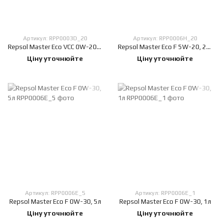
Артикул: RPP0003D_20
Артикул: RPP0006H_20
Repsol Master Eco VCC 0W-20, 20л
Repsol Master Eco F 5W-20, 20л
Ціну уточнюйте
Ціну уточнюйте
Артикул: RPP0006E_5
Артикул: RPP0006E_1
Repsol Master Eco F 0W-30, 5л
Repsol Master Eco F 0W-30, 1л
Ціну уточнюйте
Ціну уточнюйте