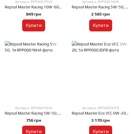
Артикул: RPP0001PHA
Артикул: RPP0001KGB
Repsol Master Racing 10W-60, 1л
Repsol Master Racing 5W-50, 4л
849 грн
2 583 грн
Купити
Купити
Артикул: RPP0001KHA
Артикул: RPP0003DFB
Repsol Master Racing 5W-50, 1л
Repsol Master Eco VCC 0W-20, 5л
756 грн
3 170 грн
Купити
Купити