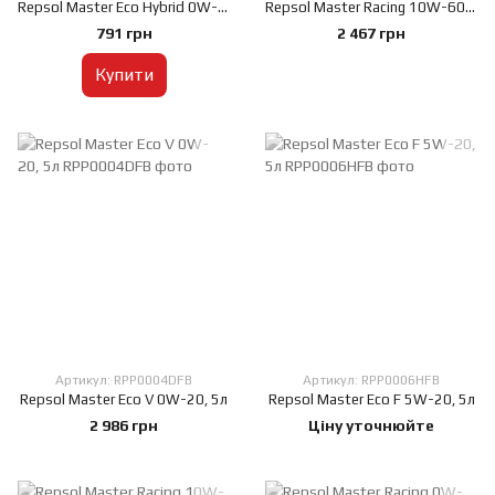
Repsol Master Eco Hybrid 0W-20, 1л
Repsol Master Racing 10W-60, 4л
791 грн
2 467 грн
Купити
Артикул: RPP0004DFB
Артикул: RPP0006HFB
Repsol Master Eco V 0W-20, 5л
Repsol Master Eco F 5W-20, 5л
2 986 грн
Ціну уточнюйте