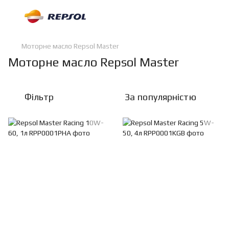
Моторне масло Repsol Master
Моторне масло Repsol Master
Фільтр
За популярністю