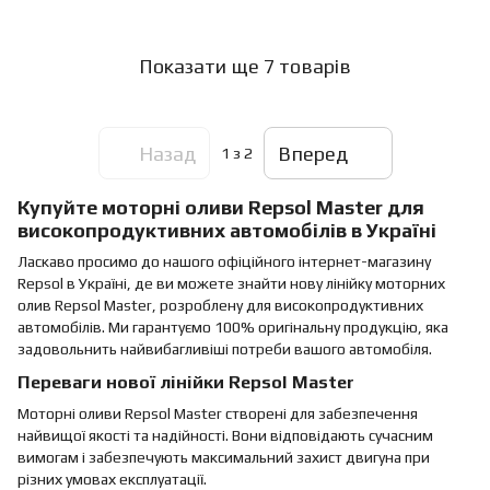
Показати ще 7 товарів
Назад
Вперед
1
з 2
Купуйте моторні оливи Repsol Master для
високопродуктивних автомобілів в Україні
Ласкаво просимо до нашого офіційного інтернет-магазину
Repsol в Україні, де ви можете знайти нову лінійку моторних
олив Repsol Master, розроблену для високопродуктивних
автомобілів. Ми гарантуємо 100% оригінальну продукцію, яка
задовольнить найвибагливіші потреби вашого автомобіля.
Переваги нової лінійки Repsol Master
Моторні оливи Repsol Master створені для забезпечення
найвищої якості та надійності. Вони відповідають сучасним
вимогам і забезпечують максимальний захист двигуна при
різних умовах експлуатації.