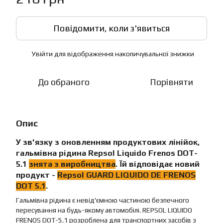
Повідомити, коли з'явиться
Увійти
для відображення накопичувальної знижки
%
До обраного
Порівняти
Опис
У зв'язку з оновленням продуктових лінійок,
гальмівна рідина
Repsol Liquido Frenos DOT-
5.1
знята з виробництва
. Їй відповідає новий
продукт -
Repsol
GUARD LIQUIDO DE FRENOS
DOT 5.1
.
Гальмівна рідина є невід'ємною частиною безпечного
пересування на будь-якому автомобілі. REPSOL LIQUIDO
FRENOS DOT-5.1 розроблена для транспортних засобів з