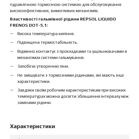
гідравлічною тормозною системою для обслуговування
високоефективних, вимогливих механізмів.
Властивості гальмівної рідини REPSOL LIQUIDO
FRENOS DOT-5.1:
Висока температура кипіння.
Підвищена термостабільність.
Відмінно контактує з прокладками та ущільнювачами в
механізмах системи гальмування.
Запобігає утворенню піни.
Не змішувати з тормозними рідинами, які мають інші
характеристики.
Завдяки своїм робочим характеристикам при високих
температурах можна досягти збільшення інтервалу між
замінами рідини.
Характеристики