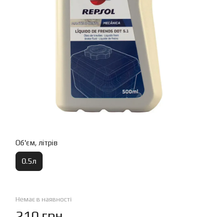
Об'єм, літрів
0.5л
Немає в наявності
210 грн