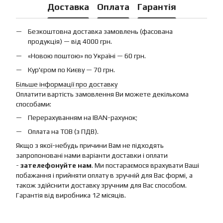
Доставка
Оплата
Гарантія
Безкоштовна доставка замовлень (фасована
продукція) — від 4000 грн.
«Новою поштою» по Україні — 60 грн.
Кур'єром по Києву — 70 грн.
Більше інформації про доставку
Оплатити вартість замовлення Ви можете декількома
способами:
Перерахуванням на IBAN-рахунок;
Оплата на ТОВ (з ПДВ).
Якщо з якої-небудь причини Вам не підходять
запропоновані нами варіанти доставки і оплати
-
зателефонуйте нам
. Ми постараємося врахувати Ваші
побажання і прийняти оплату в зручній для Вас формі, а
також здійснити доставку зручним для Вас способом.
Гарантія від виробника 12 місяців.