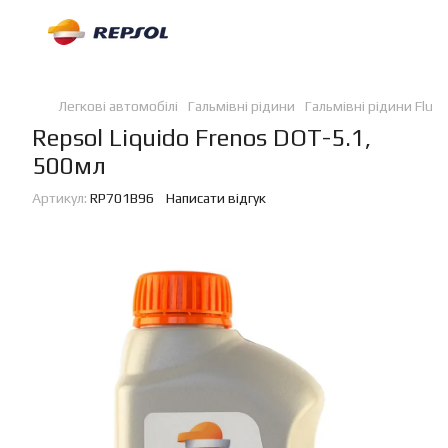
Легкові автомобілі
Гальмівні рідини
Гальмівні рідини Fluid
Repsol Liquido Frenos DOT-5.1,
500мл
Артикул:
RP701B96
Написати відгук