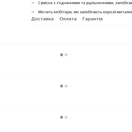
Сумісна з з'єднаннями та ущільненнями, запобіга
Містить інгібітори, які запобігають корозії метал
Доставка
Оплата
Гарантія