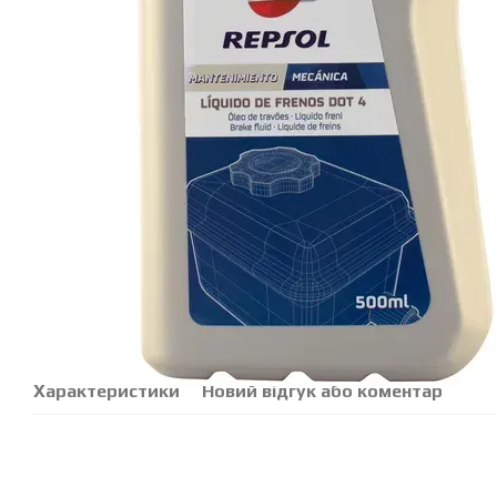
Характеристики
Новий відгук або коментар