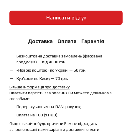
Написати відгук
Доставка
Оплата
Гарантія
Безкоштовна доставка замовлень (фасована
продукція) — від 4000 грн.
«Новою поштою» по Україні — 60 грн.
Кур'єром по Києву — 70 грн.
Більше інформації про доставку
Оплатити вартість замовлення Ви можете декількома
способами:
Перерахуванням на IBAN-рахунок;
Оплата на ТОВ (з ПДВ).
Якщо з якої-небудь причини Вам не підходять
запропоновані нами варіанти доставки і оплати