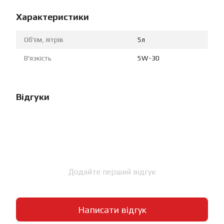
Характеристики
Об'єм, літрів
5л
В'язкість
5W-30
Відгуки
Додайте перший відгук
Написати відгук