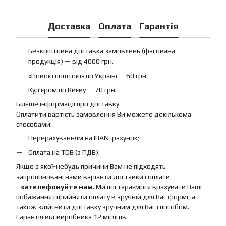
Доставка
Оплата
Гарантія
Безкоштовна доставка замовлень (фасована
продукція) — від 4000 грн.
«Новою поштою» по Україні — 60 грн.
Кур'єром по Києву — 70 грн.
Більше інформації про доставку
Оплатити вартість замовлення Ви можете декількома
способами:
Перерахуванням на IBAN-рахунок;
Оплата на ТОВ (з ПДВ).
Якщо з якої-небудь причини Вам не підходять
запропоновані нами варіанти доставки і оплати
-
зателефонуйте нам
. Ми постараємося врахувати Ваші
побажання і прийняти оплату в зручній для Вас формі, а
також здійснити доставку зручним для Вас способом.
Гарантія від виробника 12 місяців.