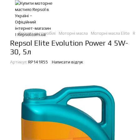
Легкові автомобілі
Моторні масла
Моторні масла Elite
Rep
Repsol Elite Evolution Power 4 5W-
30, 5л
Артикул:
RP141R55
Написати відгук