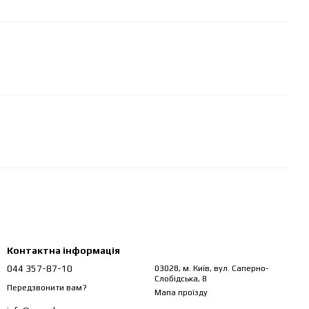
Контактна інформація
044 357-87-10
03028, м. Київ, вул. Саперно-
Слобідська, 8
Передзвонити вам?
Мапа проїзду