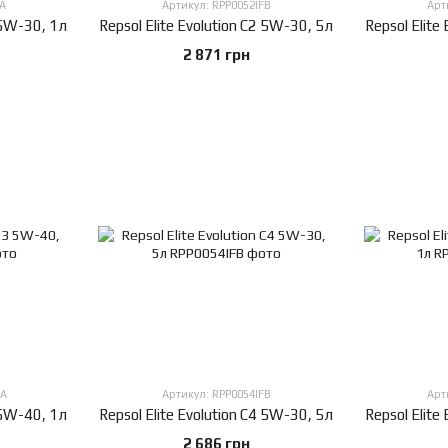
A
Артикул: RPP0052IFB
Арт
1 5W-30, 1л
Repsol Elite Evolution C2 5W-30, 5л
Repsol Elite
2 871 грн
HA
Артикул: RPP0054IFB
Арт
3 5W-40, 1л
Repsol Elite Evolution C4 5W-30, 5л
Repsol Elite
2 686 грн