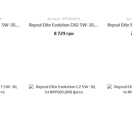
A
Артикул: RPP0050IDA
Арт
Repsol Elite Evolution DX2 5W-30, 1л
Repsol Elite Evolution DX2 5W-30, 20л
8 729 грн