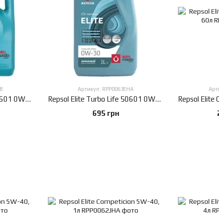
FB
Артикул: RPP0063EHA
Арт
Repsol Elite Turbo Life 50601 0W-30, 5л
Repsol Elite Turbo Life 50601 0W-30, 1л
695 грн