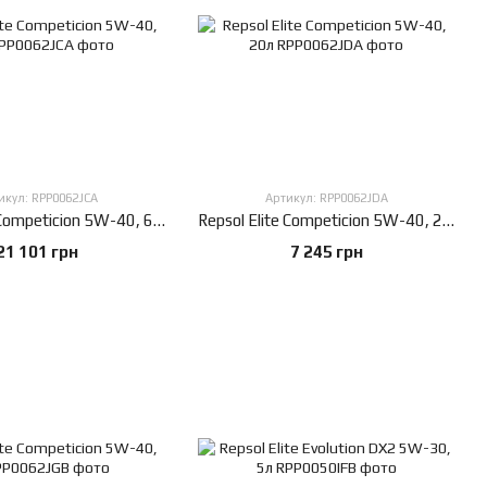
икул: RPP0062JCA
Артикул: RPP0062JDA
Repsol Elite Competicion 5W-40, 60л
Repsol Elite Competicion 5W-40, 20л
21 101 грн
7 245 грн