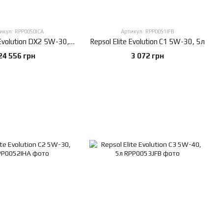
икул: RPP0050ICA
Артикул: RPP0051IFB
Repsol Elite Evolution DX2 5W-30, 60л
Repsol Elite Evolution C1 5W-30, 5л
24 556 грн
3 072 грн