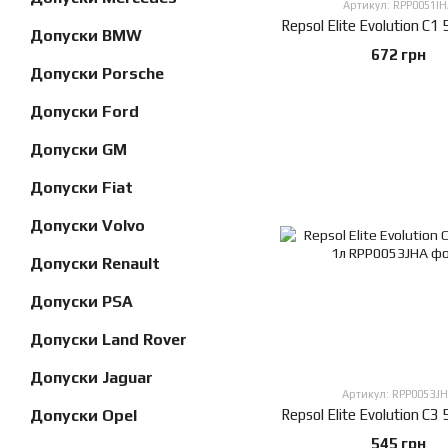
Артикул: RPP0051IH
Repsol Elite Evolution C
Допуски BMW
672 грн
Допуски Porsche
Допуски Ford
Допуски GM
Допуски Fiat
Допуски Volvo
Допуски Renault
Допуски PSA
Допуски Land Rover
Допуски Jaguar
Артикул: RPP0053J
Допуски Opel
Repsol Elite Evolution C
545 грн