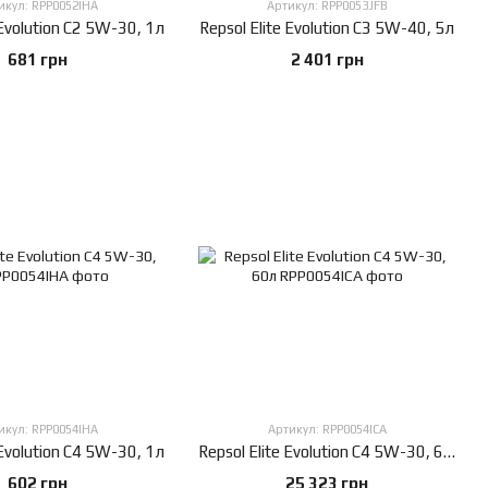
икул: RPP0052IHA
Артикул: RPP0053JFB
 Evolution C2 5W-30, 1л
Repsol Elite Evolution C3 5W-40, 5л
681 грн
2 401 грн
икул: RPP0054IHA
Артикул: RPP0054ICA
 Evolution C4 5W-30, 1л
Repsol Elite Evolution C4 5W-30, 60л
602 грн
25 323 грн