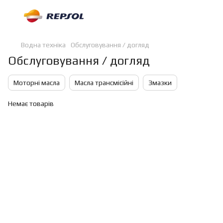
Водна техніка
Обслуговування / догляд
Обслуговування / догляд
Моторні масла
Масла трансмісійні
Змазки
Немає товарів