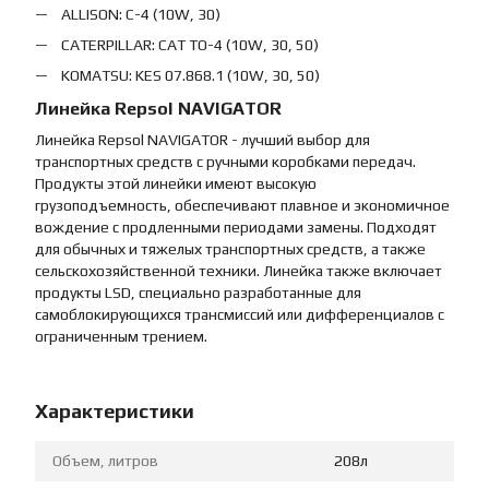
ALLISON: C-4 (10W, 30)
CATERPILLAR: CAT TO-4 (10W, 30, 50)
KOMATSU: KES 07.868.1 (10W, 30, 50)
Линейка Repsol NAVIGATOR
Линейка Repsol NAVIGATOR - лучший выбор для
транспортных средств с ручными коробками передач.
Продукты этой линейки имеют высокую
грузоподъемность, обеспечивают плавное и экономичное
вождение с продленными периодами замены. Подходят
для обычных и тяжелых транспортных средств, а также
сельскохозяйственной техники. Линейка также включает
продукты LSD, специально разработанные для
самоблокирующихся трансмиссий или дифференциалов с
ограниченным трением.
Характеристики
Объем, литров
208л