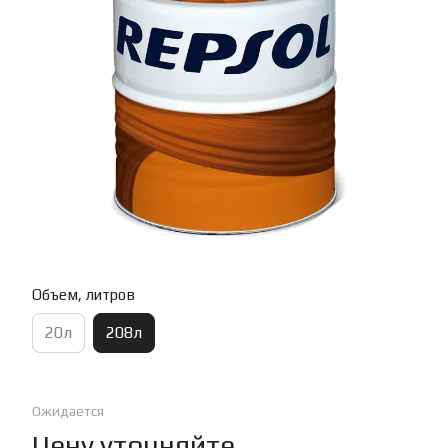
Объем, литров
20л
208л
Ожидается
Цену уточняйте