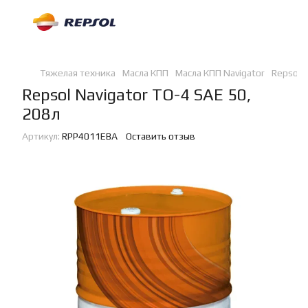
Тяжелая техника
Масла КПП
Масла КПП Navigator
Repsol N
Repsol Navigator TO-4 SAE 50,
208л
Артикул:
RPP4011EBA
Оставить отзыв