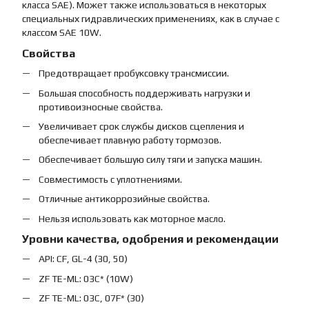
класса SAE). Может также использоваться в некоторых
специальных гидравлических применениях, как в случае с
классом SAE 10W.
Свойства
Предотвращает пробуксовку трансмиссии.
Большая способность поддерживать нагрузки и
противоизносные свойства.
Увеличивает срок службы дисков сцепления и
обеспечивает плавную работу тормозов.
Обеспечивает большую силу тяги и запуска машин.
Совместимость с уплотнениями.
Отличные антикоррозийные свойства.
Нельзя использовать как моторное масло.
Уровни качества, одобрения и рекомендации
API: CF, GL-4 (30, 50)
ZF TE-ML: 03C* (10W)
ZF TE-ML: 03C, 07F* (30)