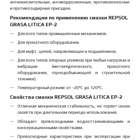
антиокислительные, антикоррозионные, противоизносные
и противозадирные присадки.
Рекомендации по применению смазки REPSOL
GRASA LITICA EP-2
Для всех типов промышленных механизмов.
Для прокатного оборудования.
Для муфт, цепей, направляющих и подшипников.
Для всех типов опорных роликов при любых нагрузках и
вибрации (металлургического, прокатного
оборудования, горнодобывающей и строительной
техники).
Температурный режим: от -20°C до 120°C.
Свойства смазки REPSOL GRASA LITICA EP-2
Отличная механическая стабильность, не теряет своих
свойств при длительном периоде использования.
Обладает превосходными водоотталкивающими и
консервационными свойствами.
Превосходные характеристики при эксплуатации при