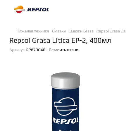
Тяжелая техника
Смазки
Смазки Grasa
Repsol Grasa Litic
Repsol Grasa Litica EP-2, 400мл
Артикул:
RP673Q48
Оставить отзыв