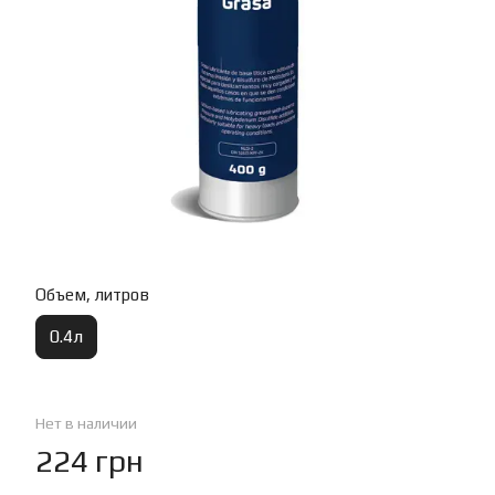
Объем, литров
0.4л
Нет в наличии
224 грн