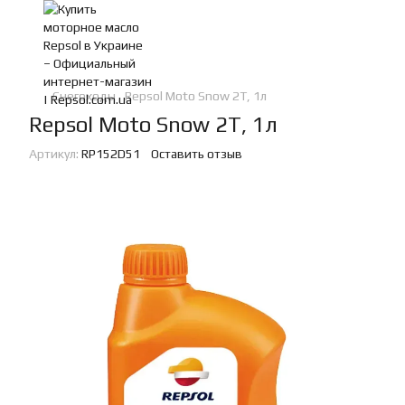
Снегоходы
Repsol Moto Snow 2T, 1л
Repsol Moto Snow 2T, 1л
Артикул:
RP152D51
Оставить отзыв