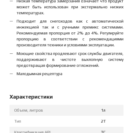
Низкая температура замерзания означает что продукт
может быть использован при экстермально низких
температурах.
Подходит для снегоходов как с автоматической
инжекцией так и с ручными премикс системами.
Рекомендуемая пропорция от 2% до 4%. Регулируйте
пропорцию в соответствии с рекомендациями
производителя техники и условиями эксплуатации.
Моющие свойства продлевают срок службы двигателя,
поддерживают в чистоте выхлопную систему
предотвращая формирование отложений.
Малодымная рецептура
Характеристики
Объем, литров
1л
Тип
2T
Классификация API
TC