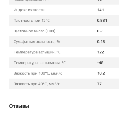
Индекс вязкости
141
Плотность при 15°C
0.881
Щелочное число (TBN)
8.2
Сульфатная зольность, %
0.18
Температура вспышки, °C
122
Температура застывания, °C
-48
Вязкость при 100°C, мм²/с
10.2
Вязкость при 40°C, мм²/с
77
Отзывы