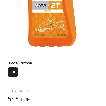
Объем, литров
1л
Нет в наличии
545 грн