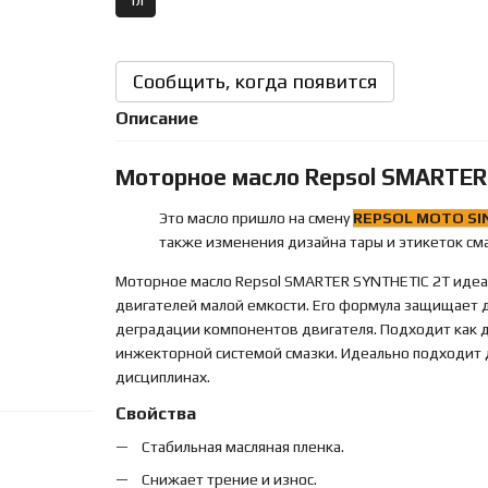
1л
Сообщить, когда появится
Описание
Моторное масло Repsol SMARTER
Это масло пришло на смену
REPSOL MOTO SI
также изменения дизайна тары и этикеток сма
Моторное масло Repsol SMARTER SYNTHETIC 2T иде
двигателей малой емкости. Его формула защищает д
деградации компонентов двигателя. Подходит как д
инжекторной системой смазки. Идеально подходит 
дисциплинах.
Свойства
Стабильная масляная пленка.
Снижает трение и износ.