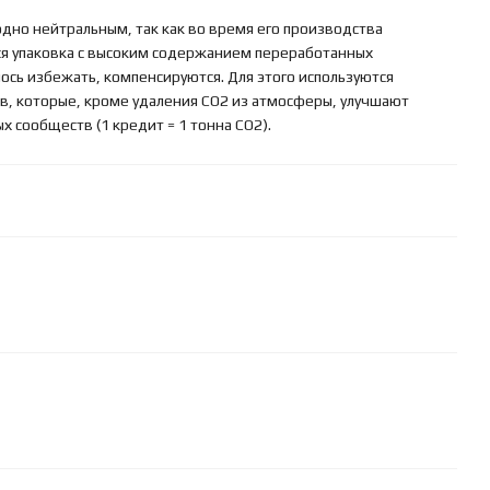
одно нейтральным, так как во время его производства
я упаковка с высоким содержанием переработанных
ось избежать, компенсируются. Для этого используются
, которые, кроме удаления CO2 из атмосферы, улучшают
сообществ (1 кредит = 1 тонна CO2).