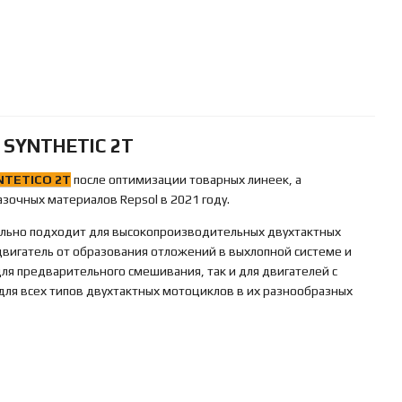
 SYNTHETIC 2T
NTETICO 2T
после оптимизации товарных линеек, а
зочных материалов Repsol в 2021 году.
ально подходит для высокопроизводительных двухтактных
вигатель от образования отложений в выхлопной системе и
ля предварительного смешивания, так и для двигателей с
для всех типов двухтактных мотоциклов в их разнообразных