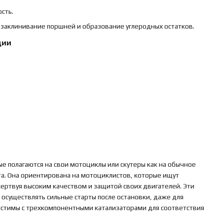
сть.
заклинивание поршней и образование углеродных остатков.
ции
е полагаются на свои мотоциклы или скутеры как на обычное
а. Она ориентирована на мотоциклистов, которые ищут
ертвуя высоким качеством и защитой своих двигателей. Эти
 осуществлять сильные старты после остановки, даже для
стимы с трехкомпонентными катализаторами для соответствия