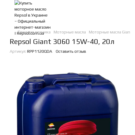
Тяжелая техника
Моторные масла
Моторные масла Giant
Repsol Giant 3060 15W-40, 20л
Артикул:
RPP1120QDA
Оставить отзыв