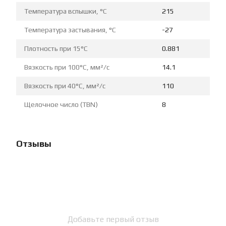
Температура вспышки, °C
215
Температура застывания, °C
-27
Плотность при 15°C
0.881
Вязкость при 100°C, мм²/с
14.1
Вязкость при 40°C, мм²/с
110
Щелочное число (TBN)
8
Отзывы
Добавьте первый отзыв