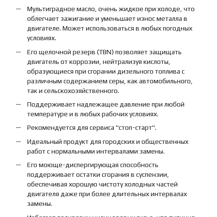
Мультиградное масло, очень жидкое при холоде, что
облегчает зажигание и уменьшает износ металла в
двигателе. Может использоваться в любых погодных
условиях.
Его щелочной резерв (TBN) позволяет защищать
двигатель от коррозии, нейтрализуя кислоты,
образующиеся при сгорании дизельного топлива с
различным содержанием серы, как автомобильного,
так и сельскохозяйственного.
Поддерживает надлежащее давление при любой
температуре и в любых рабочих условиях.
Рекомендуется для сервиса "стоп-старт".
Идеальный продукт для городских и общественных
работ с нормальными интервалами замены.
Его моюще-диспергирующая способность
поддерживает остатки сгорания в суспензии,
обеспечивая хорошую чистоту холодных частей
двигателя даже при более длительных интервалах
замены.