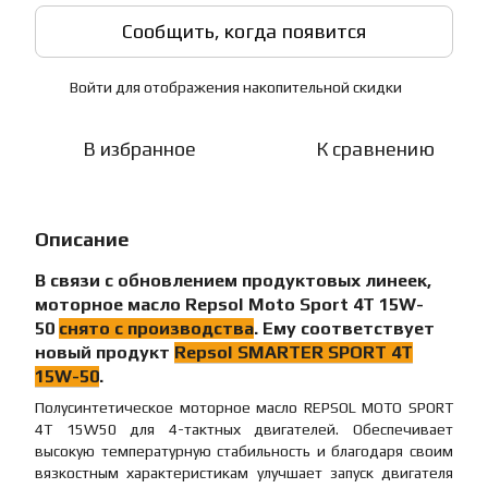
Сообщить, когда появится
Войти
для отображения накопительной скидки
%
В избранное
К сравнению
Описание
В связи с обновлением продуктовых линеек,
моторное масло
Repsol Moto Sport 4T 15W-
50
снято с производства
. Ему соответствует
новый продукт
Repsol SMARTER SPORT 4T
15W-50
.
Полусинтетическое моторное масло REPSOL MOTO SPORT
4T 15W50 для 4-тактных двигателей. Обеспечивает
высокую температурную стабильность и благодаря своим
вязкостным характеристикам улучшает запуск двигателя