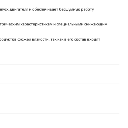
запуск двигателя и обеспечивает бесшумную работу
етрическим характеристикам и специальными снижающим
одуктов схожей вязкости, так как в его состав входят