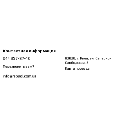
Контактная информация
044 357-87-10
03028, г. Киев, ул. Саперно-
Слободская, 8
Перезвонить вам?
Карта проезда
info@repsol.com.ua