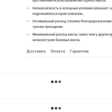
протяжении использования моторного масла.
Низкая вязкость в холодных условиях улучшает 
гидрокомпенсаторов клапанов.
Оптимальный расход топлива благодаря виском
трение присадкам.
Минимальный расход масла, ниже чем у других пр
низколетучие базовые масла.
Доставка
Оплата
Гарантия