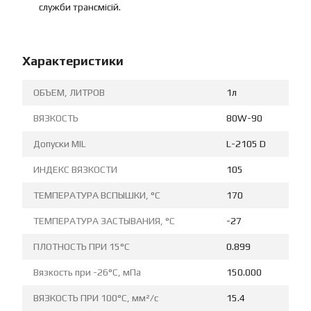
служби трансмісій.
Характеристики
ОБЪЕМ, ЛИТРОВ
1л
ВЯЗКОСТЬ
80W-90
Допуски MIL
L-2105 D
ИНДЕКС ВЯЗКОСТИ
105
ТЕМПЕРАТУРА ВСПЫШКИ, °C
170
ТЕМПЕРАТУРА ЗАСТЫВАНИЯ, °C
-27
ПЛОТНОСТЬ ПРИ 15°C
0.899
Вязкость при -26°C, мПа
150.000
ВЯЗКОСТЬ ПРИ 100°C, мм²/с
15.4