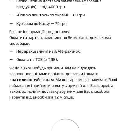
Безкоштовна доставка замовлень (фасована
продукція) — від 4000 грн.
«Новою поштою» по Україні — 60 грн.
Кур'єром по Києву — 70 грн.
Більше інформації про доставку
Оплатити вартість замовлення Ви можете декількома
способами:
Перерахуванням на IBAN-рахунок;
Оплата на ТОВ (з ПДВ).
Якщо з якої-небудь причини Вам не підходять
запропоновані нами варіанти доставки і оплати
-
зателефонуйте нам
. Ми постараємося врахувати Ваші
побажання і прийняти оплату в зручній для Вас формі, а
також здійснити доставку зручним для Вас способом.
Гарантія від виробника 12 місяців.