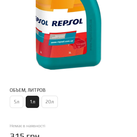
ОБЪЕМ, ЛИТРОВ
5л
1л
20л
Немає в наявності
315 грн